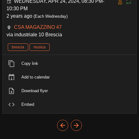
WEDNESDAY, APR 24, 2024, 08:30 PM-
10:30 PM
2 years ago
(Each Wednesday)
CSA MAGAZZINO 47
via industriale 10 Brescia
brescia
musica
Copy link
Add to calendar
Download flyer
Embed