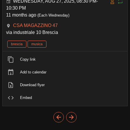
WEDNESDAY, AUG 27, 2025, 08:30 PM-
10:30 PM
11 months ago
(Each Wednesday)
CSA MAGAZZINO 47
via industriale 10 Brescia
brescia
musica
Copy link
Add to calendar
Download flyer
Embed