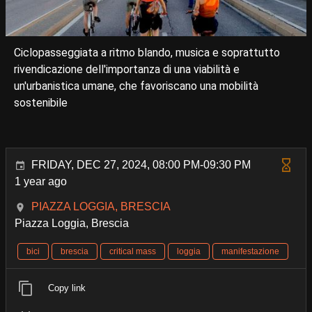
Ciclopasseggiata a ritmo blando, musica e soprattutto
rivendicazione dell'importanza di una viabilità e
un'urbanistica umane, che favoriscano una mobilità
sostenibile
FRIDAY, DEC 27, 2024, 08:00 PM-09:30 PM
1 year ago
PIAZZA LOGGIA, BRESCIA
Piazza Loggia, Brescia
bici
brescia
critical mass
loggia
manifestazione
Copy link