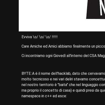
Evviva \o/ \o/ \o/ !!!!!
Care Amiche ed Amici abbiamo finalmente un piccol
Ci incontriamo ogni Giovedì all'interno del CSA Maga
BYTE::A è il nome dell'hacklab, dato che cervavam
molto tecnicoso e nei vari deliri stavamo concettu
nel nostro territorio è "baita" che nel linguaggio c
ma proprio il concetto di casa) e quindi presi da qu
namespace in c++ ed esce: