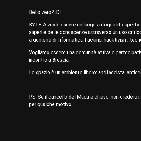
Bello vero? :D!
BYTE::A vuole essere un luogo autogestito aperto a
saperi e delle conoscenze attraverso un uso critic
argomenti di informatica, hacking, hacktivism, tecno
Vogliamo essere una comunità attiva e partecipativ
incontro a Brescia.
Lo spazio è un ambiente libero: antifascista, antises
P.S. Se il cancello del Maga è chiuso, non credergli.
per qualche motivo.