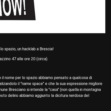
o spazio, un hacklab a Brescia!
zzino 47 alle ore 20 (circa).
o il nome per lo spazio abbiamo pensato a qualcosa di
alizandolo il "name space" e che la sua espressione migliore
omune Bresciano si intende la "casa" (non quella in montagna
esto delirio abbiamo aggiunto la dicitura nerdosa del