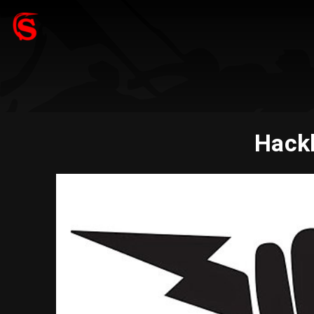
Hackl