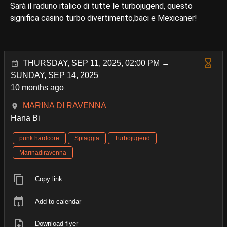
Sarà il raduno italico di tutte le turbojugend, questo
significa casino turbo divertimento,baci e Mexicaner!
THURSDAY, SEP 11, 2025, 02:00 PM →
SUNDAY, SEP 14, 2025
10 months ago
MARINA DI RAVENNA
Hana Bi
punk hardcore
Spiaggia
Turbojugend
Marinadiravenna
Copy link
Add to calendar
Download flyer