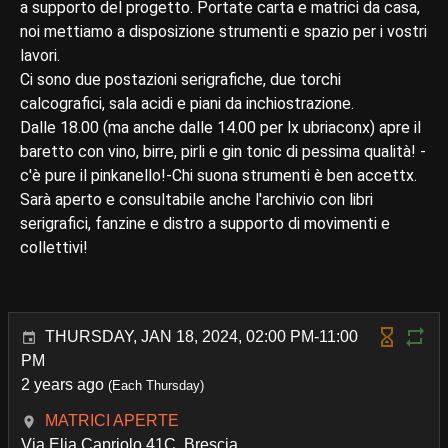
a supporto del progetto. Portate carta e matrici da casa,
noi mettiamo a disposizione strumenti e spazio per i vostri
lavori.
Ci sono due postazioni serigrafiche, due torchi
calcografici, sala acidi e piani da inchiostrazione.
Dalle 18.00 (ma anche dalle 14.00 per lx ubriaconx) apre il
baretto con vino, birre, pirli e gin tonic di pessima qualità! -
c'è pure il pinkanello!-Chi suona strumenti è ben accettx.
Sarà aperto e consultabile anche l'archivio con libri
serigrafici, fanzine e distro a supporto di movimenti e
collettivi!
THURSDAY, JAN 18, 2024, 02:00 PM-11:00
PM
2 years ago
(Each Thursday)
MATRICI APERTE
Via Elia Capriolo 41C, Brescia