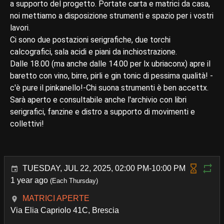
a supporto del progetto. Portate carta e matrici da casa,
noi mettiamo a disposizione strumenti e spazio per i vostri
lavori.
Ci sono due postazioni serigrafiche, due torchi
calcografici, sala acidi e piani da inchiostrazione.
Dalle 18.00 (ma anche dalle 14.00 per lx ubriaconx) apre il
baretto con vino, birre, pirli e gin tonic di pessima qualità! -
c'è pure il pinkanello!-Chi suona strumenti è ben accettx.
Sarà aperto e consultabile anche l'archivio con libri
serigrafici, fanzine e distro a supporto di movimenti e
collettivi!
TUESDAY, JUL 22, 2025, 02:00 PM-10:00 PM
1 year ago
(Each Thursday)
MATRICI APERTE
Via Elia Capriolo 41C, Brescia