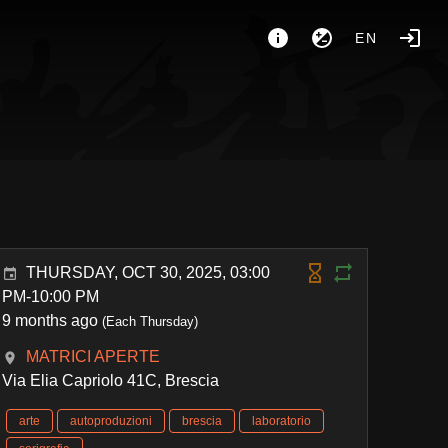
EN
THURSDAY, OCT 30, 2025, 03:00
PM-10:00 PM
9 months ago
(Each Thursday)
MATRICI APERTE
Via Elia Capriolo 41C, Brescia
arte
autoproduzioni
brescia
laboratorio