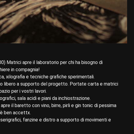
0) Matrici apre il laboratorio per chi ha bisogno di
hiere in compagnia!
ca, xilografia e tecniche grafiche sperimentali.
to libero a supporto del progetto. Portate carta e matrici
zio per i vostri lavori.
rafici, sala acidi e piani da inchiostrazione.
pre il baretto con vino, birre, pirli e gin tonic di pessima
i è ben accettx.
 serigrafici, fanzine e distro a supporto di movimenti e