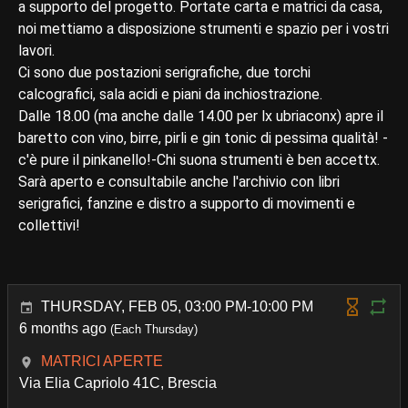
a supporto del progetto. Portate carta e matrici da casa,
noi mettiamo a disposizione strumenti e spazio per i vostri
lavori.
Ci sono due postazioni serigrafiche, due torchi
calcografici, sala acidi e piani da inchiostrazione.
Dalle 18.00 (ma anche dalle 14.00 per lx ubriaconx) apre il
baretto con vino, birre, pirli e gin tonic di pessima qualità! -
c'è pure il pinkanello!-Chi suona strumenti è ben accettx.
Sarà aperto e consultabile anche l'archivio con libri
serigrafici, fanzine e distro a supporto di movimenti e
collettivi!
THURSDAY, FEB 05, 03:00 PM-10:00 PM
6 months ago
(Each Thursday)
MATRICI APERTE
Via Elia Capriolo 41C, Brescia