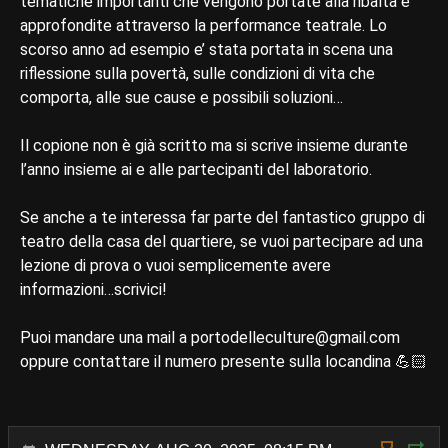
tematiche importanti che vengono portate alla ribalta e
approfondite attraverso la performance teatrale. Lo
scorso anno ad esempio e’ stata portata in scena una
riflessione sulla povertà, sulle condizioni di vita che
comporta, alle sue cause e possibili soluzioni…
Il copione non è già scritto ma si scrive insieme durante
l’anno insieme ai e alle partecipanti del laboratorio.
Se anche a te interessa far parte del fantastico gruppo di
teatro della casa del quartiere, se vuoi partecipare ad una
lezione di prova o vuoi semplicemente avere
informazioni…scrivici!
Puoi mandare una mail a portodelleculture@gmail.com
oppure contattare il numero presente sulla locandina 💪🏻