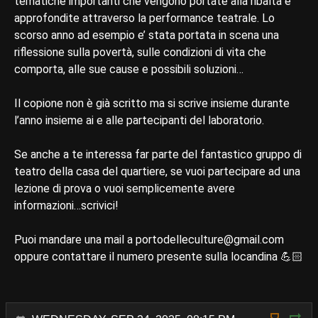
tematiche importanti che vengono portate alla ribalta e
approfondite attraverso la performance teatrale. Lo
scorso anno ad esempio e’ stata portata in scena una
riflessione sulla povertà, sulle condizioni di vita che
comporta, alle sue cause e possibili soluzioni…
Il copione non è già scritto ma si scrive insieme durante
l’anno insieme ai e alle partecipanti del laboratorio.
Se anche a te interessa far parte del fantastico gruppo di
teatro della casa del quartiere, se vuoi partecipare ad una
lezione di prova o vuoi semplicemente avere
informazioni…scrivici!
Puoi mandare una mail a portodelleculture@gmail.com
oppure contattare il numero presente sulla locandina 💪🏻