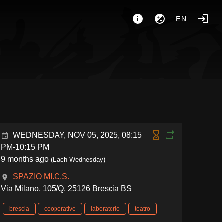
EN
e
WEDNESDAY, NOV 05, 2025, 08:15
PM-10:15 PM
9 months ago
(Each Wednesday)
SPAZIO MI.C.S.
Via Milano, 105/Q, 25126 Brescia BS
brescia
cooperative
laboratorio
teatro