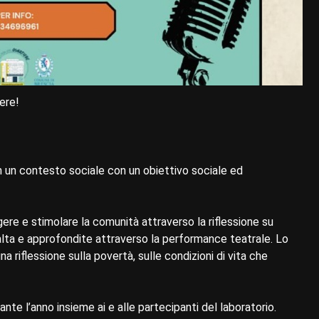
iere!
 in un contesto sociale con un obiettivo sociale ed
gere e stimolare la comunità attraverso la riflessione su
lta e approfondite attraverso la performance teatrale. Lo
 riflessione sulla povertà, sulle condizioni di vita che
ante l’anno insieme ai e alle partecipanti del laboratorio.