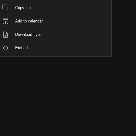
Copy link
Add to calendar
Download flyer
Embed