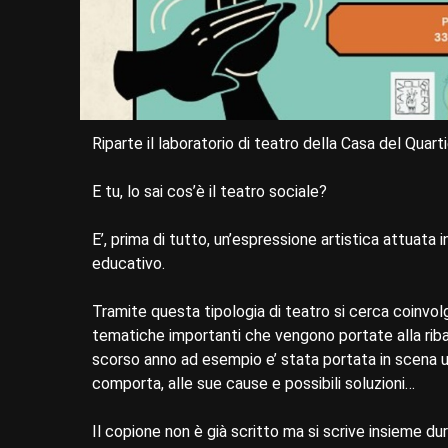
Riparte il laboratorio di teatro della Casa del Quart
E tu, lo sai cos’è il teatro sociale?
E’, prima di tutto, un’espressione artistica attuata
educativo.
Tramite questa tipologia di teatro si cerca coinvol
tematiche importanti che vengono portate alla riba
scorso anno ad esempio e’ stata portata in scena una
comporta, alle sue cause e possibili soluzioni…
Il copione non è già scritto ma si scrive insieme dur