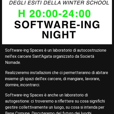
Software-ing Spaces è un laboratorio di autocostruzione
nell’ex carcere Sant’Agata organizzato da Società
Nomade.
Realizzeremo installazioni che ci permetteranno di abitare
insieme gli spazi dell’ex carcere, di mangiare, lavorare,
dormire, incontrarci.
Software-ing Spaces è anche un laboratorio di
autogestione: ci troveremo a riflettere su cosa significhi
gestire collettivamente un luogo, su cosa si intenda per
Bene Comune. Discuteremo del futuro dei luoghi