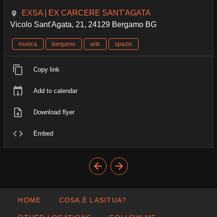
EXSA | EX CARCERE SANT'AGATA
Vicolo Sant'Agata, 21, 24129 Bergamo BG
musica
bergamo
arte
spazio
Copy link
Add to calendar
Download flyer
Embed
HOME
COSA È LASITUA?