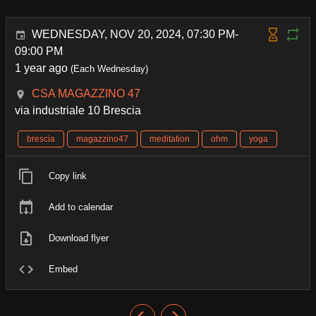
WEDNESDAY, NOV 20, 2024, 07:30 PM-
09:00 PM
1 year ago
(Each Wednesday)
CSA MAGAZZINO 47
via industriale 10 Brescia
brescia
magazzino47
meditation
ohm
yoga
Copy link
Add to calendar
Download flyer
Embed