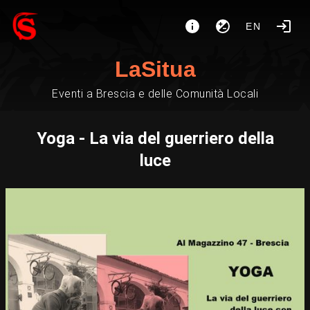
EN
LaSitua
Eventi a Brescia e delle Comunità Locali
Yoga - La via del guerriero della
luce