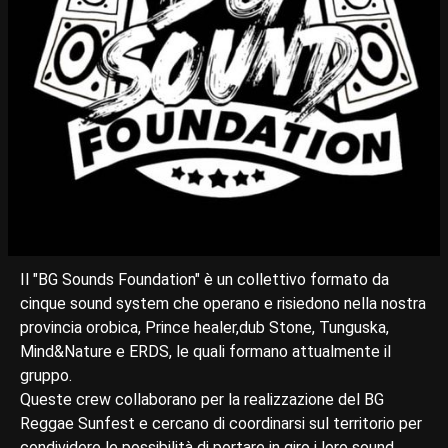
Il "BG Sounds Foundation" è un collettivo formato da
cinque sound system che operano e risiedono nella nostra
provincia orobica, Prince healer,dub Stone, Tunguska,
Mind&Nature e ERDS, le quali formano attualmente il
gruppo.
Queste crew collaborano per la realizzazione del BG
Reggae Sunfest e cercano di coordinarsi sul territorio per
condividere le possibilità di portare in giro i loro sound