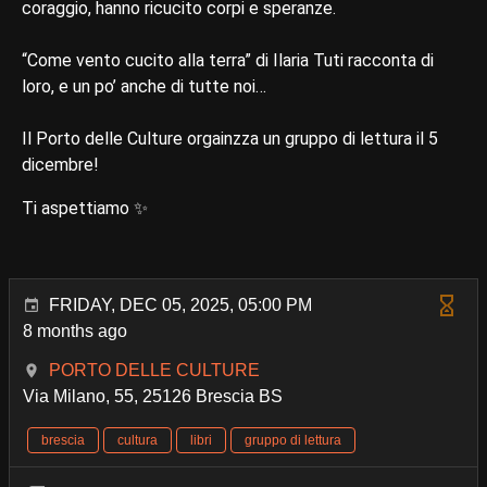
coraggio, hanno ricucito corpi e speranze.
“Come vento cucito alla terra” di Ilaria Tuti racconta di
loro, e un po’ anche di tutte noi…
Il Porto delle Culture orgainzza un gruppo di lettura il 5
dicembre!
Ti aspettiamo ✨
FRIDAY, DEC 05, 2025, 05:00 PM
8 months ago
PORTO DELLE CULTURE
Via Milano, 55, 25126 Brescia BS
brescia
cultura
libri
gruppo di lettura