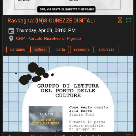
Rassegna: (IN)SICUREZZE DIGITALI
Thursday, Apr 09, 08:00 PM
CRP - Circolo Ricretivo di Pignolo
bergamo
cultura
libertà
rassegna
sicurezza