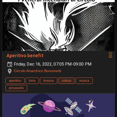
Aperitivo benefit
Friday, Dec 16, 2022, 07:05 PM-09:00 PM
Circolo Anarchico Bonometti
aperitivo
birra
brescia
cultura
musica
pincanello