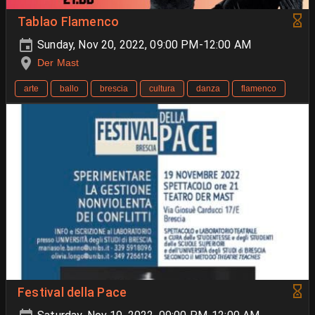
Tablao Flamenco
Sunday, Nov 20, 2022, 09:00 PM-12:00 AM
Der Mast
arte
ballo
brescia
cultura
danza
flamenco
Festival della Pace