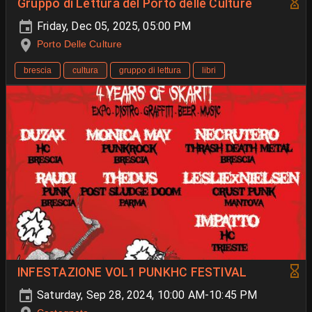
Gruppo di Lettura del Porto delle Culture
Friday, Dec 05, 2025, 05:00 PM
Porto Delle Culture
brescia
cultura
gruppo di lettura
libri
INFESTAZIONE VOL1 PUNKHC FESTIVAL
Saturday, Sep 28, 2024, 10:00 AM-10:45 PM