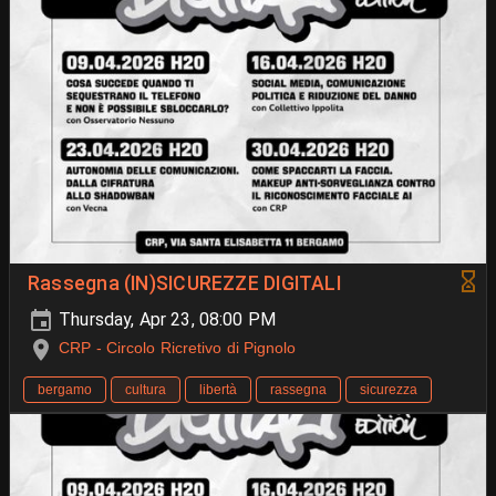
Rassegna (IN)SICUREZZE DIGITALI
Thursday, Apr 23, 08:00 PM
CRP - Circolo Ricretivo di Pignolo
bergamo
cultura
libertà
rassegna
sicurezza