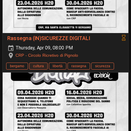
Rassegna (IN)SICUREZZE DIGITALI
Thursday, Apr 09, 08:00 PM
CRP - Circolo Ricretivo di Pignolo
bergamo
cultura
libertà
rassegna
sicurezza