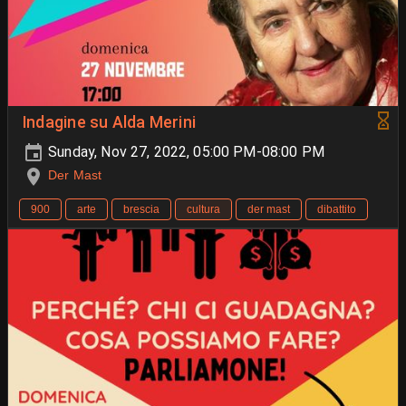
Indagine su Alda Merini
Sunday, Nov 27, 2022, 05:00 PM-08:00 PM
Der Mast
900
arte
brescia
cultura
der mast
dibattito