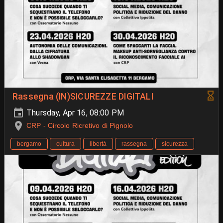
Rassegna (IN)SICUREZZE DIGITALI
Thursday, Apr 16, 08:00 PM
CRP - Circolo Ricretivo di Pignolo
bergamo
cultura
libertà
rassegna
sicurezza