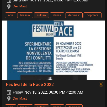
Saturday, Nov 19, 2022, 09:00 PM-12:00 AM
Der Mast
arte
brescia
cultura
danza
der mast
popolare
Festival della Pace 2022
Friday, Nov 18, 2022, 08:30 PM-12:00 AM
Der Mast