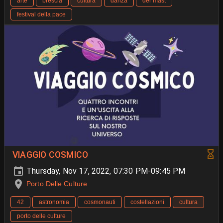
arte
brescia
cultura
danza
der mast
festival della pace
VIAGGIO COSMICO
Thursday, Nov 17, 2022, 07:30 PM-09:45 PM
Porto Delle Culture
42
astronomia
cosmonauti
costellazioni
cultura
porto delle culture