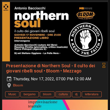
Presentazione di Northern Soul - Il culto dei
giovani ribelli soul • Bloom • Mezzago
Thursday, Nov 17, 2022, 07:00 PM-12:00 AM
Bloom
Music
bergamo
bloom
cultura
dj
letteratura