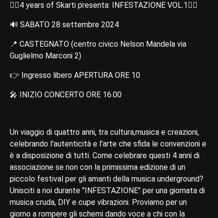
🏴‍☠️4 years of Skarti presenta: INFESTAZIONE VOL.1🏴‍☠️
🔊 SABATO 28 settembre 2024
📍 CASTEGNATO (centro civico Nelson Mandela via
Guglielmo Marconi 2)
👉 Ingresso libero APERTURA ORE 10
🎤 INIZIO CONCERTO ORE 16.00
Un viaggio di quattro anni, tra cultura,musica e creazioni,
celebrando l'autenticità e l'arte che sfida le convenzioni e
è a disposizione di tutti. Come celebrare questi 4 anni di
associazione se non con la primissima edizione di un
piccolo festival per gli amanti della musica underground?
Unisciti a noi durante "INFESTAZIONE" per una giornata di
musica cruda, DIY e cupe vibrazioni. Proviamo per un
giorno a rompere gli schemi dando voce a chi con la