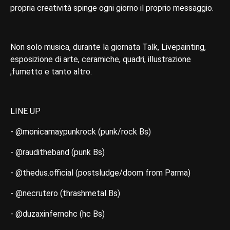
propria creatività spinge ogni giorno il proprio messaggio.
Non solo musica, durante la giornata Talk, Livepainting,
esposizione di arte, ceramiche, quadri, illustrazione
,fumetto e tanto altro.
LINE UP
- @monicamaypunkrock (punk/rock Bs)
- @rauditheband (punk Bs)
- @thedus.official (postsludge/doom from Parma)
- @necrutero (thrashmetal Bs)
- @duzaxinfernohc (hc Bs)