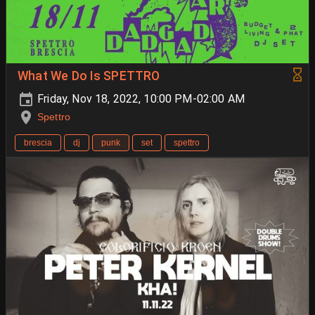
What We Do Is SPETTRO
Friday, Nov 18, 2022, 10:00 PM-02:00 AM
Spettro
brescia
dj
punk
set
spettro