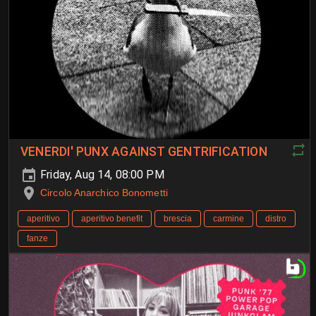
VENERDI' PUNX AGAINST GENTRIFICATION
Friday, Aug 14, 08:00 PM
Circolo Anarchico Bonometti
aperitivo
aperitivo benefit
brescia
carmine
distro
fanze