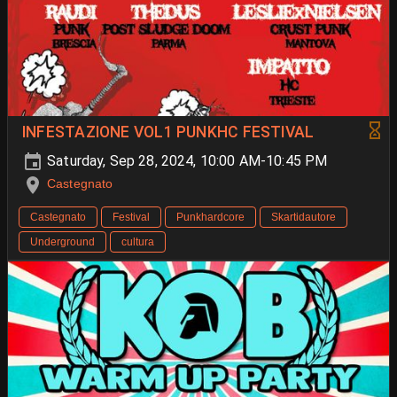
INFESTAZIONE VOL1 PUNKHC FESTIVAL
Saturday, Sep 28, 2024, 10:00 AM-10:45 PM
Castegnato
Castegnato
Festival
Punkhardcore
Skartidautore
Underground
cultura