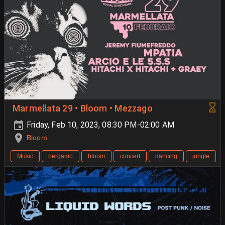
Marmellata 29 • Bloom • Mezzago
Friday, Feb 10, 2023, 08:30 PM-02:00 AM
Bloom
Music
bergamo
bloom
concert
dancing
jungle