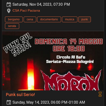
Saturday, Nov 04, 2023, 07:30 PM
CSA Pacì Paciana
bergamo
cena
documentario
musica
punk
serata
Punk sul Serio!
Sunday, May 14, 2023, 06:00 PM-01:00 AM