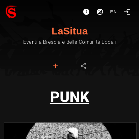
EN
LaSitua
Eventi a Brescia e delle Comunità Locali
PUNK