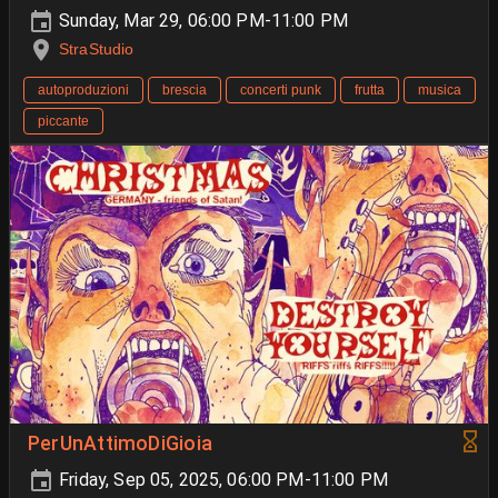
Sunday, Mar 29, 06:00 PM-11:00 PM
StraStudio
autoproduzioni
brescia
concerti punk
frutta
musica
piccante
PerUnAttimoDiGioia
Friday, Sep 05, 2025, 06:00 PM-11:00 PM