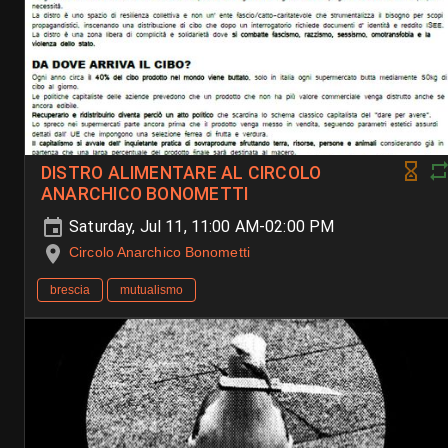
DISTRO ALIMENTARE AL CIRCOLO
ANARCHICO BONOMETTI
Saturday, Jul 11, 11:00 AM-02:00 PM
Circolo Anarchico Bonometti
brescia
mutualismo