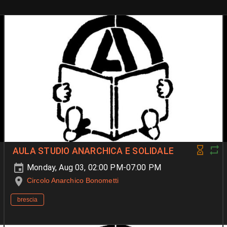
AULA STUDIO ANARCHICA E SOLIDALE
Monday, Aug 03, 02:00 PM-07:00 PM
Circolo Anarchico Bonometti
brescia