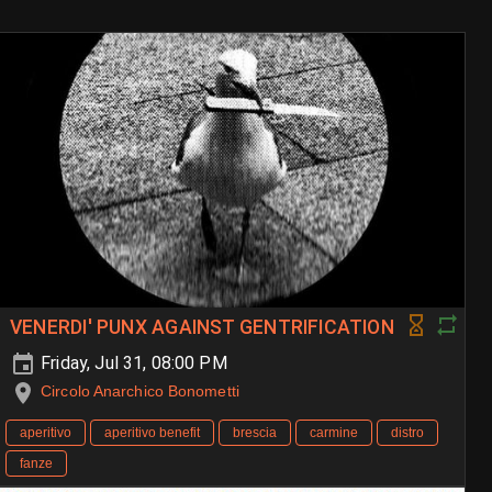
VENERDI' PUNX AGAINST GENTRIFICATION
Friday, Jul 31, 08:00 PM
Circolo Anarchico Bonometti
aperitivo
aperitivo benefit
brescia
carmine
distro
fanze