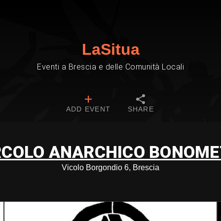
LaSitua
Eventi a Brescia e delle Comunità Locali
ADD EVENT
SHARE
RCOLO ANARCHICO BONOME
Vicolo Borgondio 6, Brescia