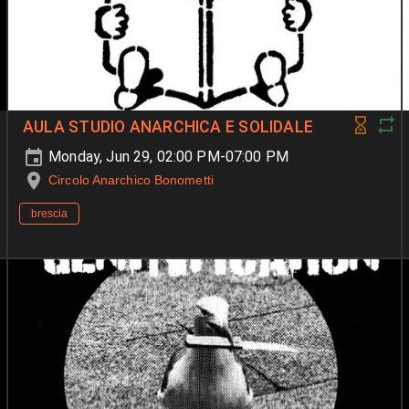
AULA STUDIO ANARCHICA E SOLIDALE
Monday, Jun 29, 02:00 PM-07:00 PM
Circolo Anarchico Bonometti
brescia