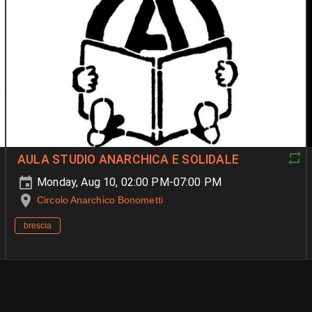
AULA STUDIO ANARCHICA E SOLIDALE
Monday, Aug 10, 02:00 PM-07:00 PM
Circolo Anarchico Bonometti
brescia