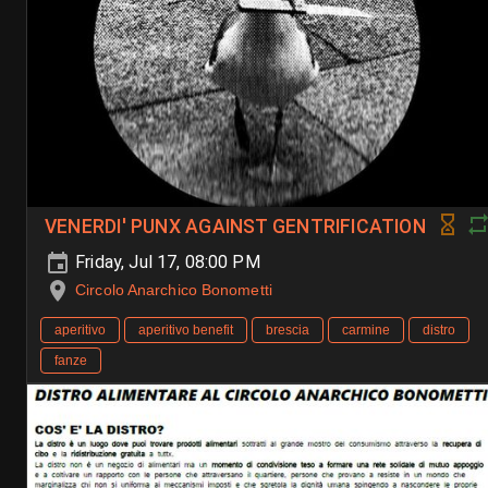
VENERDI' PUNX AGAINST GENTRIFICATION
Friday, Jul 17, 08:00 PM
Circolo Anarchico Bonometti
aperitivo
aperitivo benefit
brescia
carmine
distro
fanze