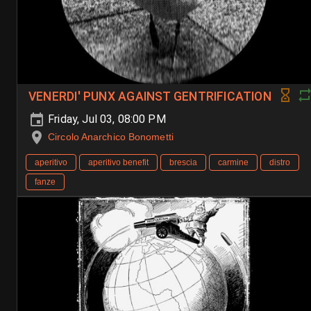
VENERDI' PUNX AGAINST GENTRIFICATION
Friday, Jul 03, 08:00 PM
Circolo Anarchico Bonometti
aperitivo
aperitivo benefit
brescia
carmine
distro
fanze