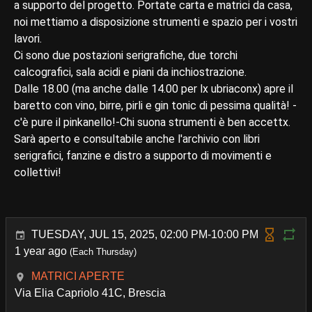
a supporto del progetto. Portate carta e matrici da casa,
noi mettiamo a disposizione strumenti e spazio per i vostri
lavori.
Ci sono due postazioni serigrafiche, due torchi
calcografici, sala acidi e piani da inchiostrazione.
Dalle 18.00 (ma anche dalle 14.00 per lx ubriaconx) apre il
baretto con vino, birre, pirli e gin tonic di pessima qualità! -
c'è pure il pinkanello!-Chi suona strumenti è ben accettx.
Sarà aperto e consultabile anche l'archivio con libri
serigrafici, fanzine e distro a supporto di movimenti e
collettivi!
TUESDAY, JUL 15, 2025, 02:00 PM-10:00 PM
1 year ago
(Each Thursday)
MATRICI APERTE
Via Elia Capriolo 41C, Brescia