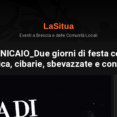
LaSitua
Eventi a Brescia e delle Comunità Locali
ICAIO_Due giorni di festa c
ca, cibarie, sbevazzate e con