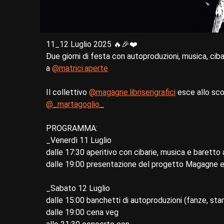
11_12 Luglio 2025 🔥🎉❤️
Due giorni di festa con autoproduzioni, musica, cib
a
@matrici.aperte
Il collettivo
@magagne.libriserigrafici
esce allo scop
@_martagoglio_
PROGRAMMA:
_Venerdì 11 Luglio
dalle 17:30 aperitivo con cibarie, musica e baretto
dalle 19:00 presentazione del progetto Magagne e de
_Sabato 12 Luglio
dalle 15:00 banchetti di autoproduzioni (fanze, sta
dalle 19:00 cena veg