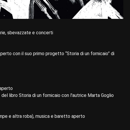
arie, sbevazzate e concerti
erto con il suo primo progetto “Storia di un fornicaio” di
 aperto
l libro Storia di un fornicaio con l'autrice Marta Goglio
mpe e altra roba), musica e baretto aperto