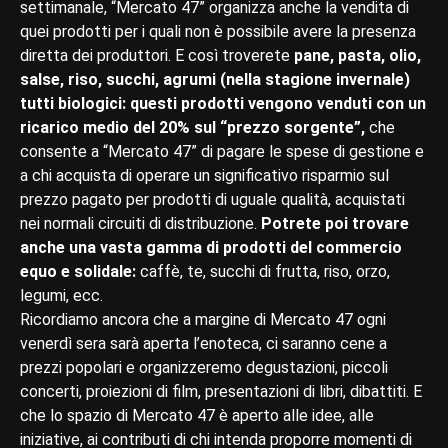
settimanale, “Mercato 47” organizza anche la vendita di
quei prodotti per i quali non è possibile avere la presenza
diretta dei produttori. E così troverete
pane, pasta, olio,
salse, riso, succhi, agrumi (nella stagione invernale)
tutti biologici: questi prodotti vengono venduti con un
ricarico medio del 20% sul “prezzo sorgente”,
che
consente a “Mercato 47” di pagare le spese di gestione e
a chi acquista di operare un significativo risparmio sul
prezzo pagato per prodotti di uguale qualità, acquistati
nei normali circuiti di distribuzione.
Potrete poi trovare
anche una vasta gamma di prodotti del commercio
equo e solidale:
caffè, te, succhi di frutta, riso, orzo,
legumi, ecc.
Ricordiamo ancora che a margine di Mercato 47 ogni
venerdì sera sarà aperta l’enoteca, ci saranno cene a
prezzi popolari e organizzeremo degustazioni, piccoli
concerti, proiezioni di film, presentazioni di libri, dibattiti. E
che lo spazio di Mercato 47 è aperto alle idee, alle
iniziative, ai contributi di chi intenda proporre momenti di