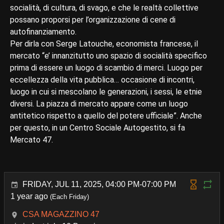
socialità, di cultura, di svago, e che le realtà collettive
possano proporsi per l’organizzazione di cene di
autofinanziamento.
Per dirla con Serge Latouche, economista francese, il
mercato “e’ innanzitutto uno spazio di socialità specifico
prima di essere un luogo di scambio di merci. Luogo per
eccellezza della vita pubblica… occasione di incontri,
luogo in cui si mescolano le generazioni, i sessi, le etnie
diversi. La piazza di mercato appare come un luogo
antitetico rispetto a quello del potere ufficiale”. Anche
per questo, in un Centro Sociale Autogestito, si fa
Mercato 47.
FRIDAY, JUL 11, 2025, 04:00 PM-07:00 PM
1 year ago
(Each Friday)
CSA MAGAZZINO 47