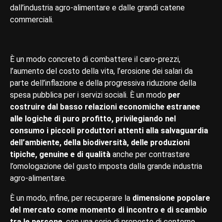
dall’industria agro-alimentare e dalle grandi catene
commerciali.
È un modo concreto di combattere il caro-prezzi,
l’aumento del costo della vita, l’erosione dei salari da
parte dell’inflazione e della progressiva riduzione della
spesa pubblica per i servizi sociali. È un modo
per
costruire dal basso relazioni economiche estranee
alle logiche di puro profitto, privilegiando nel
consumo i piccoli produttori attenti alla salvaguardia
dell’ambiente, della biodiversità, delle produzioni
tipiche, genuine e di qualità
anche per contrastare
l’omologazione del gusto imposta dalla grande industria
agro-alimentare.
È un modo, infine, per recuperare la
dimensione popolare
del mercato come momento di incontro e di scambio
tra le persone
, con una serie di proposte di contorno