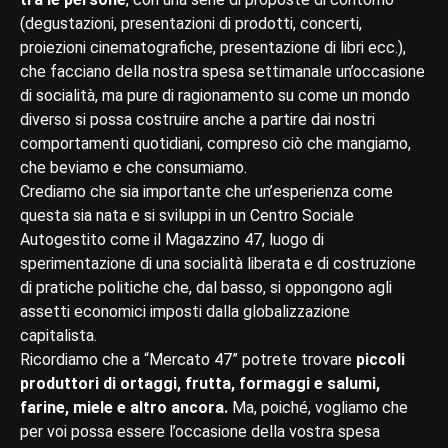
(degustazioni, presentazioni di prodotti, concerti,
proiezioni cinematografiche, presentazione di libri ecc.),
che facciano della nostra spesa settimanale un’occasione
di socialità, ma pure di ragionamento su come un mondo
diverso si possa costruire anche a partire dai nostri
comportamenti quotidiani, compreso ciò che mangiamo,
che beviamo e che consumiamo.
Crediamo che sia importante che un’esperienza come
questa sia nata e si sviluppi in un Centro Sociale
Autogestito come il Magazzino 47, luogo di
sperimentazione di una socialità liberata e di costruzione
di pratiche politiche che, dal basso, si oppongono agli
assetti economici imposti dalla globalizzazione
capitalista.
Ricordiamo che a “Mercato 47” potrete trovare
piccoli
produttori di ortaggi, frutta, formaggi e salumi,
farine, miele e altro ancora.
Ma, poiché, vogliamo che
per voi possa essere l’occasione della vostra spesa