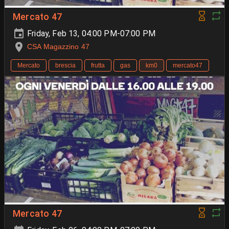
Mercato 47
Friday, Feb 13, 04:00 PM-07:00 PM
CSA Magazzino 47
Mercato
brescia
frutta
gas
km0
mercato47
Mercato 47