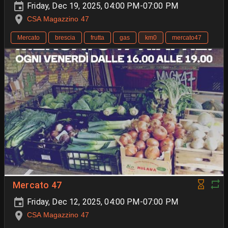
Friday, Dec 19, 2025, 04:00 PM-07:00 PM
CSA Magazzino 47
Mercato
brescia
frutta
gas
km0
mercato47
Mercato 47
Friday, Dec 12, 2025, 04:00 PM-07:00 PM
CSA Magazzino 47