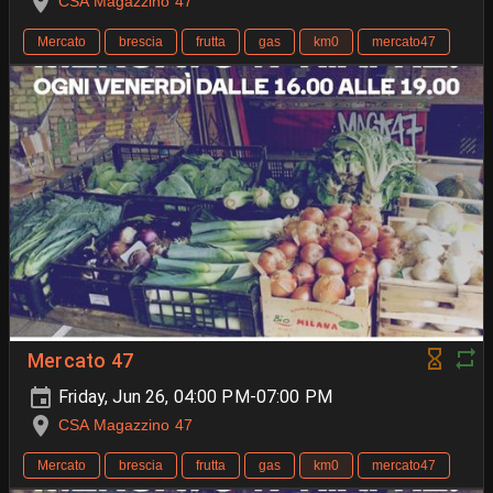
CSA Magazzino 47
Mercato
brescia
frutta
gas
km0
mercato47
Mercato 47
Friday, Jun 26, 04:00 PM-07:00 PM
CSA Magazzino 47
Mercato
brescia
frutta
gas
km0
mercato47