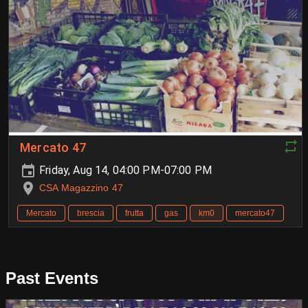
Mercato 47
Friday, Aug 14, 04:00 PM-07:00 PM
CSA Magazzino 47
Mercato
brescia
frutta
gas
km0
mercato47
Past Events