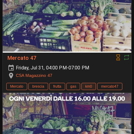
Mercato 47
Friday, Jul 31, 04:00 PM-07:00 PM
CSA Magazzino 47
Mercato
brescia
frutta
gas
km0
mercato47