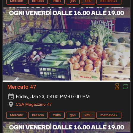
Mercato
brescia
frutta
gas
km0
mercato47
Mercato 47
Friday, Jan 23, 04:00 PM-07:00 PM
CSA Magazzino 47
Mercato
brescia
frutta
gas
km0
mercato47