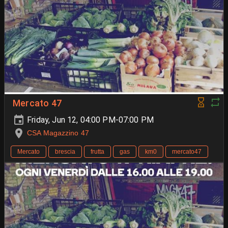
Mercato 47
Friday, Jun 12, 04:00 PM-07:00 PM
CSA Magazzino 47
Mercato
brescia
frutta
gas
km0
mercato47