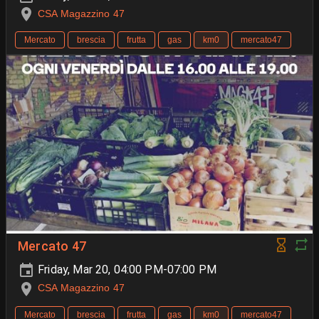
CSA Magazzino 47
Mercato
brescia
frutta
gas
km0
mercato47
Mercato 47
Friday, Mar 20, 04:00 PM-07:00 PM
CSA Magazzino 47
Mercato
brescia
frutta
gas
km0
mercato47