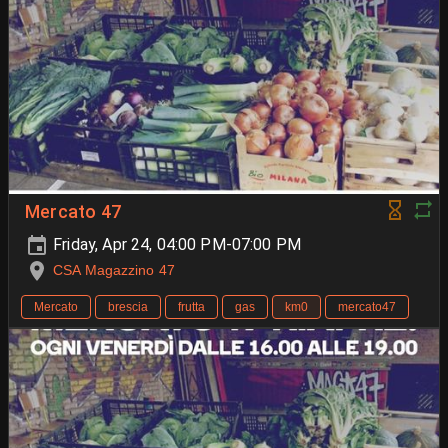
Mercato 47
Friday, Apr 24, 04:00 PM-07:00 PM
CSA Magazzino 47
Mercato
brescia
frutta
gas
km0
mercato47