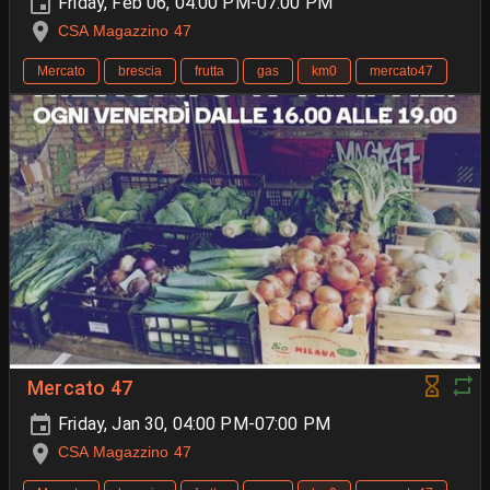
Friday, Feb 06, 04:00 PM-07:00 PM
CSA Magazzino 47
Mercato
brescia
frutta
gas
km0
mercato47
Mercato 47
Friday, Jan 30, 04:00 PM-07:00 PM
CSA Magazzino 47