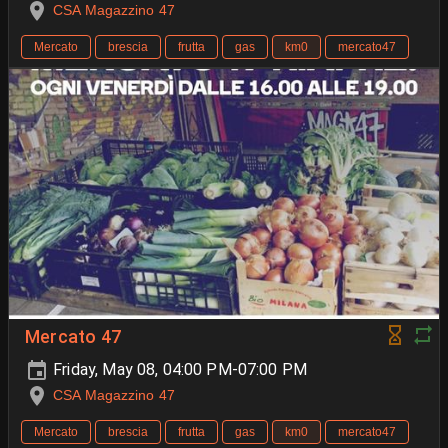
CSA Magazzino 47
Mercato
brescia
frutta
gas
km0
mercato47
Mercato 47
Friday, May 08, 04:00 PM-07:00 PM
CSA Magazzino 47
Mercato
brescia
frutta
gas
km0
mercato47