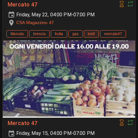
Mercato 47
Friday, May 22, 04:00 PM-07:00 PM
CSA Magazzino 47
Mercato
brescia
frutta
gas
km0
mercato47
Mercato 47
Friday, May 15, 04:00 PM-07:00 PM