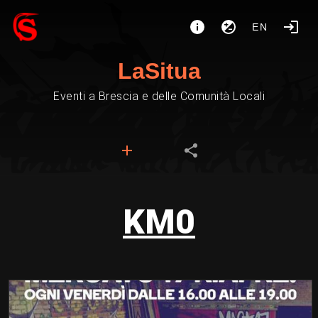
EN
LaSitua
Eventi a Brescia e delle Comunità Locali
KM0