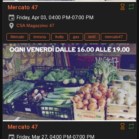
Mercato 47
Friday, Apr 03, 04:00 PM-07:00 PM
CSA Magazzino 47
Mercato
brescia
frutta
gas
km0
mercato47
Mercato 47
Friday, Mar 27, 04:00 PM-07:00 PM