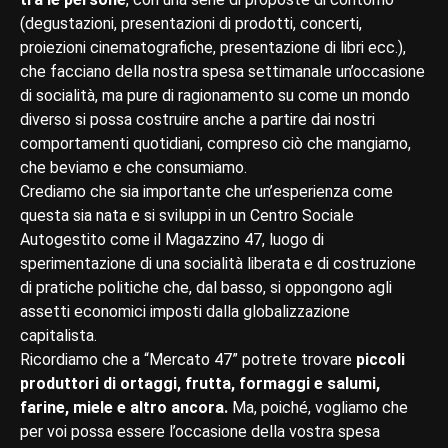
(degustazioni, presentazioni di prodotti, concerti,
proiezioni cinematografiche, presentazione di libri ecc.),
che facciano della nostra spesa settimanale un’occasione
di socialità, ma pure di ragionamento su come un mondo
diverso si possa costruire anche a partire dai nostri
comportamenti quotidiani, compreso ciò che mangiamo,
che beviamo e che consumiamo.
Crediamo che sia importante che un’esperienza come
questa sia nata e si sviluppi in un Centro Sociale
Autogestito come il Magazzino 47, luogo di
sperimentazione di una socialità liberata e di costruzione
di pratiche politiche che, dal basso, si oppongono agli
assetti economici imposti dalla globalizzazione
capitalista.
Ricordiamo che a “Mercato 47” potrete trovare
piccoli
produttori di ortaggi, frutta, formaggi e salumi,
farine, miele e altro ancora.
Ma, poiché, vogliamo che
per voi possa essere l’occasione della vostra spesa