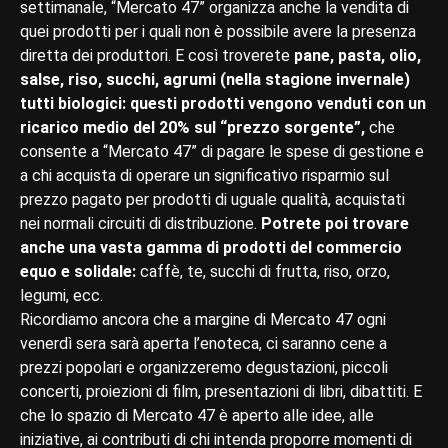
settimanale, “Mercato 47” organizza anche la vendita di
quei prodotti per i quali non è possibile avere la presenza
diretta dei produttori. E così troverete
pane, pasta, olio,
salse, riso, succhi, agrumi (nella stagione invernale)
tutti biologici: questi prodotti vengono venduti con un
ricarico medio del 20% sul “prezzo sorgente”,
che
consente a “Mercato 47” di pagare le spese di gestione e
a chi acquista di operare un significativo risparmio sul
prezzo pagato per prodotti di uguale qualità, acquistati
nei normali circuiti di distribuzione.
Potrete poi trovare
anche una vasta gamma di prodotti del commercio
equo e solidale:
caffè, te, succhi di frutta, riso, orzo,
legumi, ecc.
Ricordiamo ancora che a margine di Mercato 47 ogni
venerdì sera sarà aperta l’enoteca, ci saranno cene a
prezzi popolari e organizzeremo degustazioni, piccoli
concerti, proiezioni di film, presentazioni di libri, dibattiti. E
che lo spazio di Mercato 47 è aperto alle idee, alle
iniziative, ai contributi di chi intenda proporre momenti di