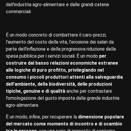
dall’industria agro-alimentare e dalle grandi catene
commerciali.
È un modo concreto di combattere il caro-prezzi,
l’aumento del costo della vita, l’erosione dei salari da
parte dell’inflazione e della progressiva riduzione della
spesa pubblica per i servizi sociali. È un modo
per
costruire dal basso relazioni economiche estranee
alle logiche di puro profitto, privilegiando nel
consumo i piccoli produttori attenti alla salvaguardia
dell’ambiente, della biodiversità, delle produzioni
tipiche, genuine e di qualità
anche per contrastare
l’omologazione del gusto imposta dalla grande industria
agro-alimentare.
È un modo, infine, per recuperare la
dimensione popolare
del mercato come momento di incontro e di scambio
tra le persone
, con una serie di proposte di contorno