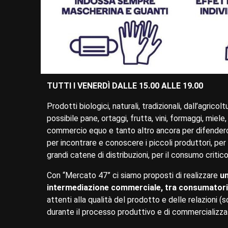
TUTTI I VENERDÌ DALLE 15.00 ALLE 19.00
Prodotti biologici, naturali, tradizionali, dall’agric
possibile pane, ortaggi, frutta, vini, formaggi, miel
commercio equo e tanto altro ancora per difenderci 
per incontrare e conoscere i piccoli produttori, per 
grandi catene di distribuzioni, per il consumo critic
Con “Mercato 47” ci siamo proposti di realizzare
un
intermediazione commerciale, tra consumatori e 
attenti alla qualità del prodotto e delle relazioni (s
durante il processo produttivo e di commercializza