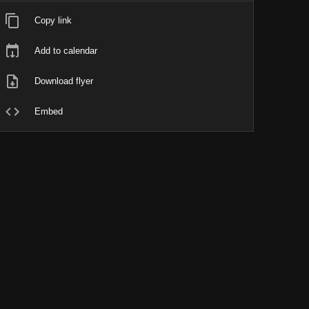
Copy link
Add to calendar
Download flyer
Embed