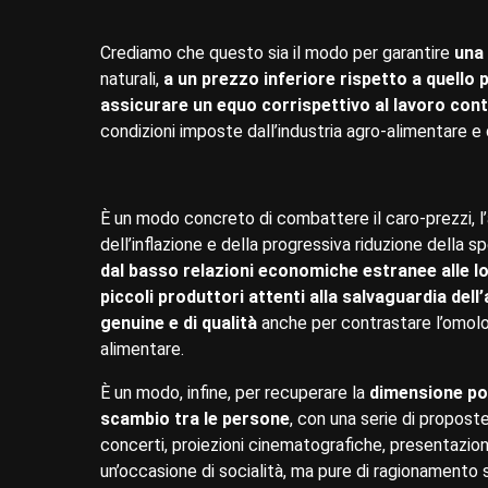
Crediamo che questo sia il modo per garantire
una 
naturali,
a un prezzo inferiore rispetto a quello
assicurare un equo corrispettivo al lavoro cont
condizioni imposte dall’industria agro-alimentare e
È un modo concreto di combattere il caro-prezzi, l’a
dell’inflazione e della progressiva riduzione della s
dal basso relazioni economiche estranee alle lo
piccoli produttori attenti alla salvaguardia dell’
genuine e di qualità
anche per contrastare l’omolo
alimentare.
È un modo, infine, per recuperare la
dimensione po
scambio tra le persone
, con una serie di propost
concerti, proiezioni cinematografiche, presentazion
un’occasione di socialità, ma pure di ragionamento