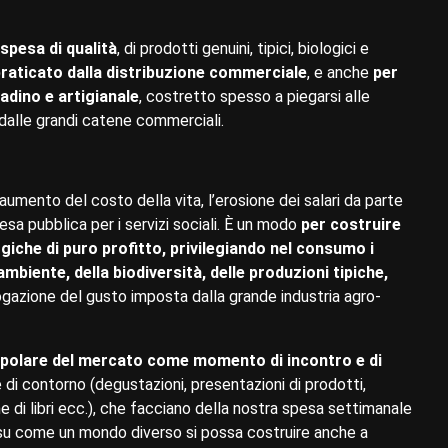
spesa di qualità
, di prodotti genuini, tipici, biologici e
 praticato dalla distribuzione commerciale
, e anche
per
adino e artigianale
, costretto spesso a piegarsi alle
 dalle grandi catene commerciali.
umento del costo della vita, l’erosione dei salari da parte
pesa pubblica per i servizi sociali. È un modo
per costruire
giche di puro profitto, privilegiando nel consumo i
ambiente, della biodiversità, delle produzioni tipiche,
gazione del gusto imposta dalla grande industria agro-
polare del mercato come momento di incontro e di
e di contorno (degustazioni, presentazioni di prodotti,
e di libri ecc.), che facciano della nostra spesa settimanale
 su come un mondo diverso si possa costruire anche a