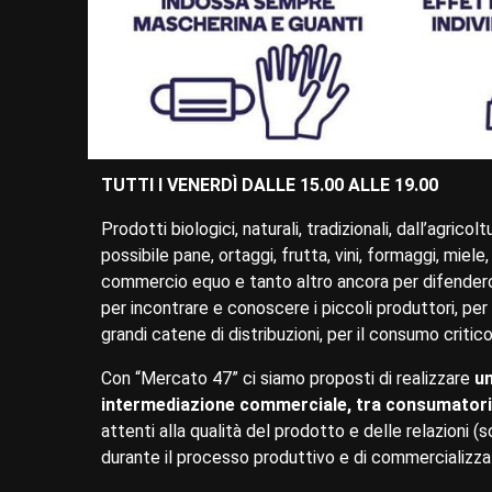
TUTTI I VENERDÌ DALLE 15.00 ALLE 19.00
Prodotti biologici, naturali, tradizionali, dall’agric
possibile pane, ortaggi, frutta, vini, formaggi, miel
commercio equo e tanto altro ancora per difenderci 
per incontrare e conoscere i piccoli produttori, per 
grandi catene di distribuzioni, per il consumo critic
Con “Mercato 47” ci siamo proposti di realizzare
un
intermediazione commerciale, tra consumatori e 
attenti alla qualità del prodotto e delle relazioni (s
durante il processo produttivo e di commercializza