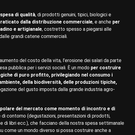
spesa di qualità
, di prodotti genuini, tipici, biologici e
 praticato dalla distribuzione commerciale
, e anche
per
adino e artigianale
, costretto spesso a piegarsi alle
 dalle grandi catene commerciali.
umento del costo della vita, l’erosione dei salari da parte
pesa pubblica per i servizi sociali. È un modo
per costruire
giche di puro profitto, privilegiando nel consumo i
ambiente, della biodiversità, delle produzioni tipiche,
gazione del gusto imposta dalla grande industria agro-
polare del mercato come momento di incontro e di
e di contorno (degustazioni, presentazioni di prodotti,
e di libri ecc.), che facciano della nostra spesa settimanale
 su come un mondo diverso si possa costruire anche a