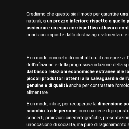
Crediamo che questo sia il modo per garantire
una 
naturali,
a un prezzo inferiore rispetto a quello
assicurare un equo corrispettivo al lavoro cont
condizioni imposte dall’industria agro-alimentare e
È un modo concreto di combattere il caro-prezzi, l’a
dell’inflazione e della progressiva riduzione della s
dal basso relazioni economiche estranee alle lo
piccoli produttori attenti alla salvaguardia dell’
genuine e di qualità
anche per contrastare l’omolo
alimentare.
È un modo, infine, per recuperare la
dimensione po
scambio tra le persone
, con una serie di propost
concerti, proiezioni cinematografiche, presentazion
un’occasione di socialità, ma pure di ragionamento