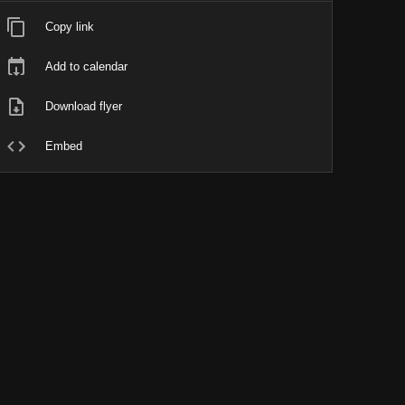
Copy link
Add to calendar
Download flyer
Embed