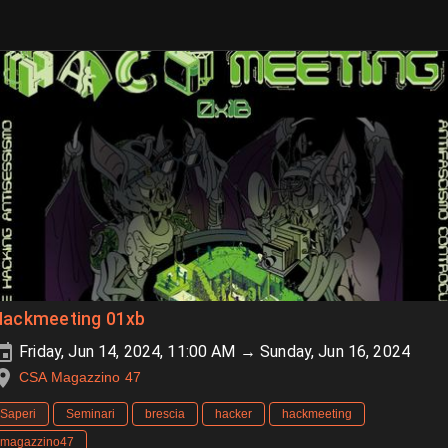
Hackmeeting 01xb
Friday, Jun 14, 2024, 11:00 AM → Sunday, Jun 16, 2024
CSA Magazzino 47
Saperi
Seminari
brescia
hacker
hackmeeting
magazzino47