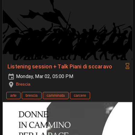
Listening session + Talk Piani di sccaravo
Monday, Mar 02, 05:00 PM
Brescia
arte
brescia
camminata
carcere