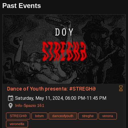
Past Events
Dance of Youth presenta: #STREGHƏ
Saturday, May 11, 2024, 06:00 PM-11:45 PM
Info-Spazio 161
STREGHƏ
bdsm
danceofyouth
streghe
verona
veronetta