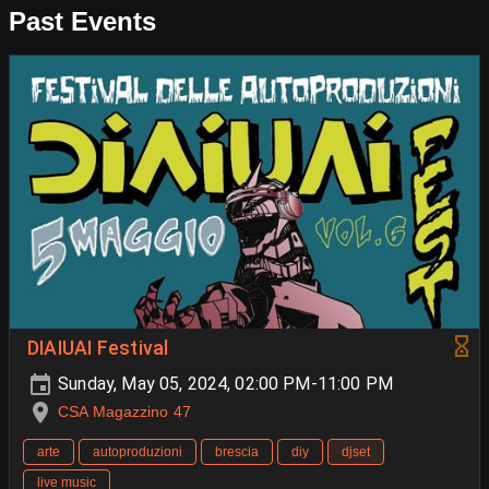
Past Events
DIAIUAI Festival
Sunday, May 05, 2024, 02:00 PM-11:00 PM
CSA Magazzino 47
arte
autoproduzioni
brescia
diy
djset
live music