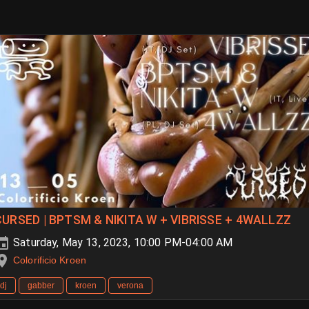
CURSED | BPTSM & NIKITA W + VIBRISSE + 4WALLZZ
Saturday, May 13, 2023, 10:00 PM-04:00 AM
Colorificio Kroen
dj
gabber
kroen
verona