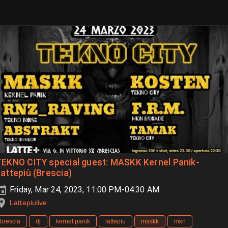
EKNO CITY special guest: MASKK Kernel Panik-
attepiù (Brescia)
Friday, Mar 24, 2023, 11:00 PM-04:30 AM
Lattepiulive
brescia
dj
kernel panik
lattepiu
maskk
mkn