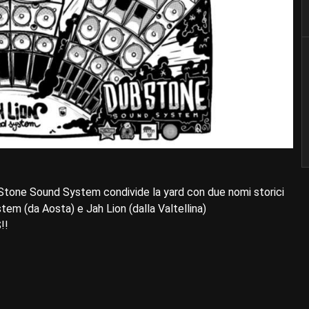
Stone Sound System condivide la yard con due nomi storici
em (da Aosta) e Jah Lion (dalla Valtellina)
!!