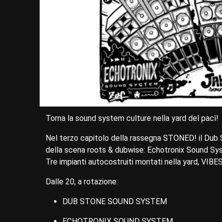
Torna la sound system culture nella yard del pacì!
Nel terzo capitolo della rassegna STONED! il Dub 
della scena roots & dubwise: Echotronix Sound Syst
Tre impianti autocostruiti montati nella yard, VIBES
Dalle 20, a rotazione:
DUB STONE SOUND SYSTEM
ECHOTRONIX SOUND SYSTEM