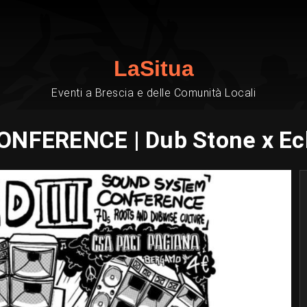
LaSitua
Eventi a Brescia e delle Comunità Locali
FERENCE | Dub Stone x Echo