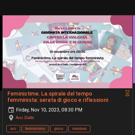
Feministime. La spirale del tempo
femminista: serata di gioco e riflessioni
Friday, Nov 10, 2023, 08:30 PM
Arci Dallò
arci
femminismo
gioco
mantova