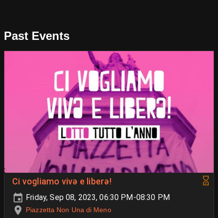
Past Events
Ci vogliamo vivə e liberə!
Friday, Sep 08, 2023, 06:30 PM-08:30 PM
Piazzetta Non Una di Meno