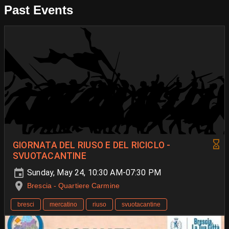
Past Events
GIORNATA DEL RIUSO E DEL RICICLO -
SVUOTACANTINE
Sunday, May 24, 10:30 AM-07:30 PM
Brescia - Quartiere Carmine
bresci
mercatino
riuso
svuotacantine