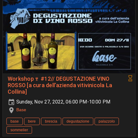
Workshop🍷 #12// DEGUSTAZIONE VINO
ROSSO [a cura dell’azienda vitivinicola La
Collina]
Sunday, Nov 27, 2022, 06:00 PM-10:00 PM
Base
base
bere
brescia
degustazione
palazzolo
sommelier