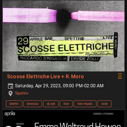
Scosse Elettriche Live + R. Moro
Saturday, Apr 29, 2023, 09:00 PM-02:00 AM
Spettro
berlin
brescia
dj set
live
live music
rock